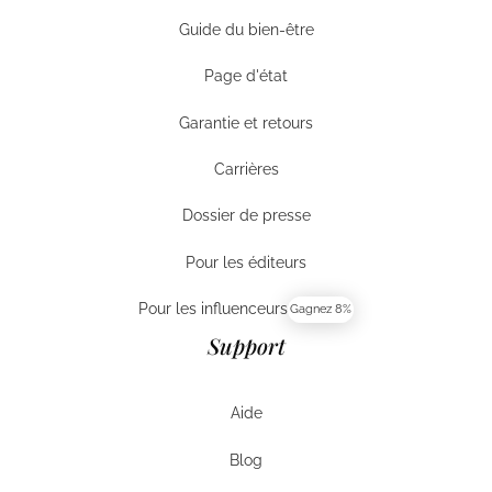
Entreprises
Guide du bien-être
Guide du bien-être
Page d'état
Page d'état
Garantie et retours
Garantie et retours
Carrières
Carrières
Dossier de presse
Dossier de presse
Pour les éditeurs
Pour les éditeurs
Pour les influenceurs
Gagnez 8%
Pour les influenceurs
Support
Aide
Aide
Blog
Aide