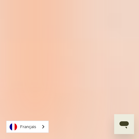
Français