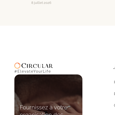
8 juillet 2026
#ElevateYourLife
Fournissez à votre
organisation des