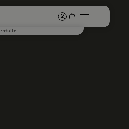
ratuite
.