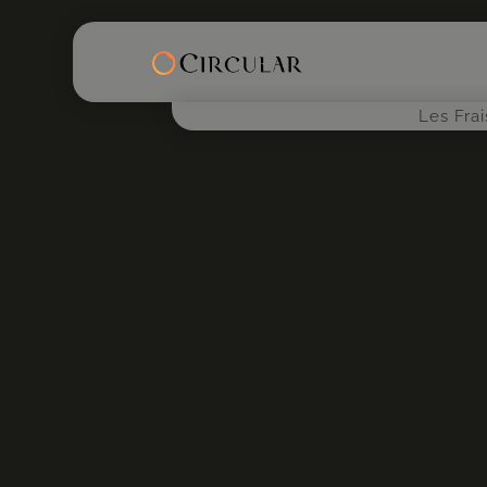
Les Fra