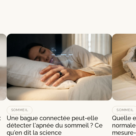
SOMMEIL
SOMMEIL
:
Une bague connectée peut-elle
Quelle e
détecter l'apnée du sommeil ? Ce
normale
qu'en dit la science
mesure-