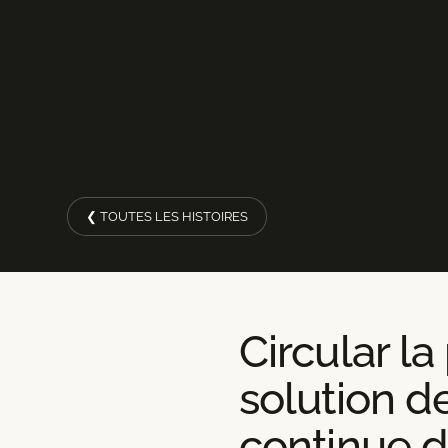
❮ TOUTES LES HISTOIRES
Circular l
solution d
continue d