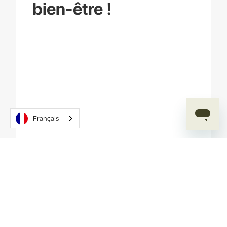
bien-être !
Français
Tout au long de ce guide,
nous explorerons