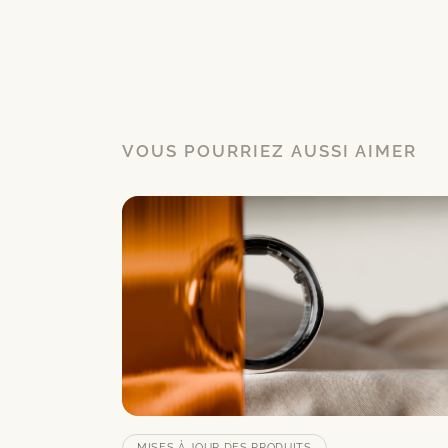
VOUS POURRIEZ AUSSI AIMER
MISES À JOUR DES PRODUITS