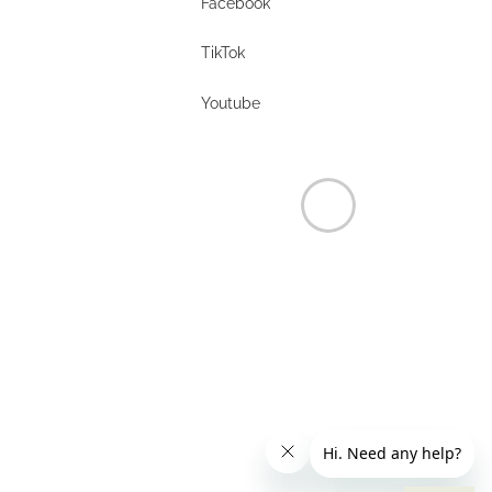
Facebook
Facebook
TikTok
TikTok
Youtube
Youtube
r
r