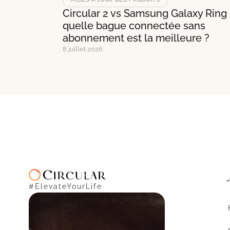
Circular 2 vs Samsung Galaxy Ring 
quelle bague connectée sans
abonnement est la meilleure ?
8 juillet 2026
#ElevateYourLife