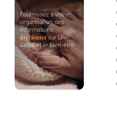
Fournissez à votre
organisation des
informations
précieuses
sur la
santé et le bien-être
Entreprises
Entreprises