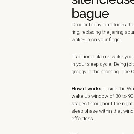
bague
Circular today introduces the
ring, replacing the jarring so
wake-up on your finger.
Traditional alarms wake you 
in your sleep cycle. Being jo
groggy in the morning. The C
How it works.
Inside the Wak
wake-up window of 30 to 90 
stages throughout the night an
sleep phase within that win
effortless.