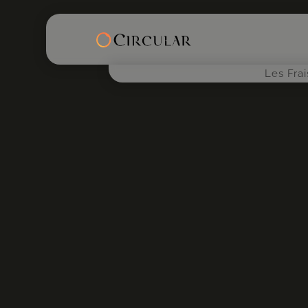
Les Fra