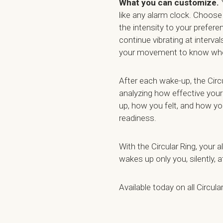
What you can customize.
Y
like any alarm clock. Choose
the intensity to your prefere
continue vibrating at interval
your movement to know when
After each wake-up, the Cir
analyzing how effective your
up, how you felt, and how yo
readiness.
With the Circular Ring, your 
wakes up only you, silently, 
Available today on all Circula