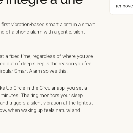
1er nov
 first vibration-based smart alarm in a smart
und of a phone alarm with a gentle, silent
at a fixed time, regardless of where you are
lted out of deep sleep is the reason you feel
ircular Smart Alarm solves this.
e Up Circle in the Circular app, you set a
minutes. The ring monitors your sleep
d triggers a silent vibration at the lightest
dow, when waking up feels natural and