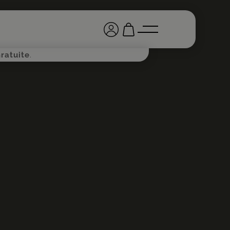
ratuite
.