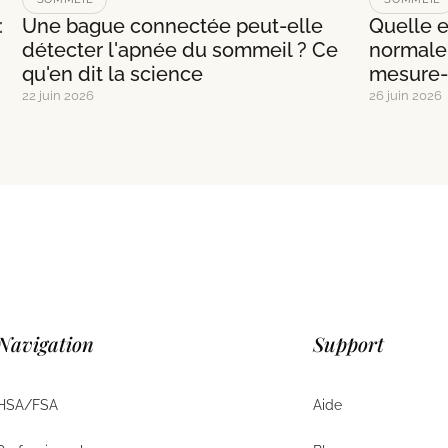
:
Une bague connectée peut-elle
Quelle e
détecter l'apnée du sommeil ? Ce
normale
qu'en dit la science
mesure-
22 juin 2026
26 juin 2026
Navigation
Support
HSA/FSA
Aide
HSA/FSA
Aide