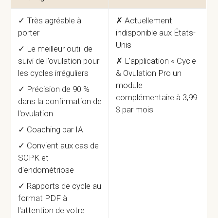
✓ Très agréable à
✗ Actuellement
porter
indisponible aux États-
Unis
✓ Le meilleur outil de
suivi de l'ovulation pour
✗ L'application « Cycle
les cycles irréguliers
& Ovulation Pro un
module
✓ Précision de 90 %
complémentaire à 3,99
dans la confirmation de
$ par mois
l'ovulation
✓ Coaching par IA
✓ Convient aux cas de
SOPK et
d'endométriose
✓ Rapports de cycle au
format PDF à
l'attention de votre