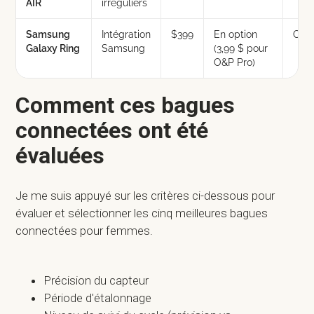
AIR
irréguliers
Samsung
Intégration
$399
En option
Oui
Galaxy Ring
Samsung
(3,99 $ pour
O&P Pro)
Comment ces bagues
connectées ont été
évaluées
Je me suis appuyé sur les critères ci-dessous pour
évaluer et sélectionner les cinq meilleures bagues
connectées pour femmes.
Précision du capteur
Période d'étalonnage