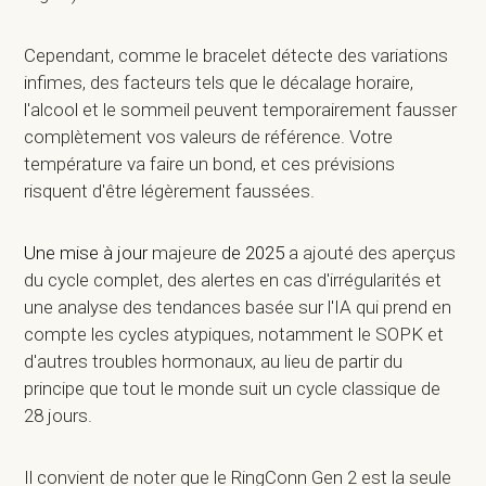
Cependant, comme le bracelet détecte des variations
infimes, des facteurs tels que le décalage horaire,
l'alcool et le sommeil peuvent temporairement fausser
complètement vos valeurs de référence. Votre
température va faire un bond, et ces prévisions
risquent d'être légèrement faussées.
Une mise à jour
majeure
de 2025
a ajouté des aperçus
du cycle complet, des alertes en cas d'irrégularités et
une analyse des tendances basée sur l'IA qui prend en
compte les cycles atypiques, notamment le SOPK et
d'autres troubles hormonaux, au lieu de partir du
principe que tout le monde suit un cycle classique de
28 jours.
Il convient de noter que le RingConn Gen 2 est la seule