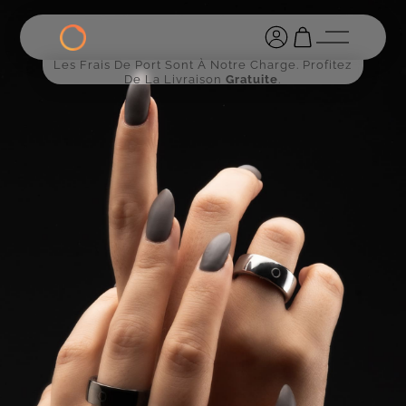
Les Frais De Port Sont À Notre Charge. Profitez
De La Livraison
Gratuite
.