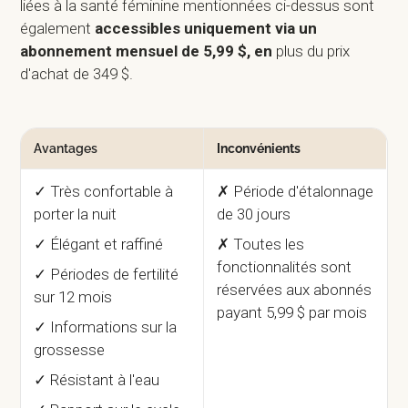
liées à la santé féminine mentionnées ci-dessus sont
également
accessibles uniquement via un
abonnement mensuel de 5,99 $, en
plus du prix
d'achat de 349 $.
Avantages
Inconvénients
✓ Très confortable à
✗ Période d'étalonnage
porter la nuit
de 30 jours
✓ Élégant et raffiné
✗ Toutes les
fonctionnalités sont
✓ Périodes de fertilité
réservées aux abonnés
sur 12 mois
payant 5,99 $ par mois
✓ Informations sur la
grossesse
✓ Résistant à l'eau