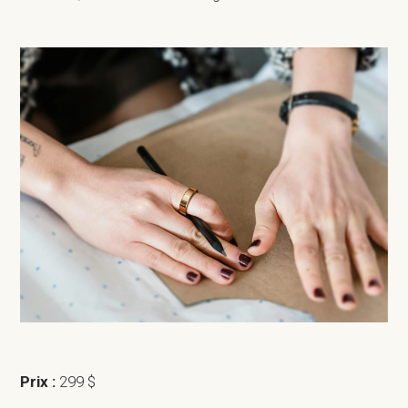
Prix :
299 $