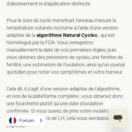
d’abonnement ni d’application distincte.
Pour le suivi du cycle menstruel, l'anneau mesure la
température cutanée nocturne à l'aide d'une version
adaptée de la
algorithme Natural Cycles
, qui est
homologué par la FDA. Vous enregistrez
manuellement la date de vos premières règles, puis
vous obtenez des prévisions de cycles, une fenêtre de
fertilité, une estimation de l'ovulation, ainsi qu'un journal
quotidien pour noter vos symptômes et votre humeur.
Cela dit, il s'agit d'une version adaptée de l'algorithme,
et non de la plateforme complète ; vous obtenez donc
une fourchette plutôt qu'une date d'ovulation
confirmée. Si vous suivez de près votre ovulation à
l'aide de bandelettes de LH, cela vous semblera
Français
imprécis.