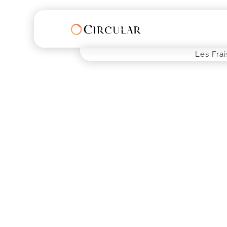
Les Fra