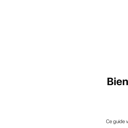
Bien
Ce guide v