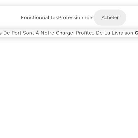
Acheter
Fonctionnalités
Professionnels
Acheter
is De Port Sont À Notre Charge. Profitez De La Livraison
G