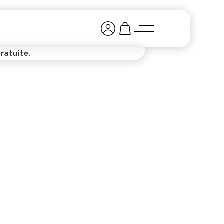
ratuite
.