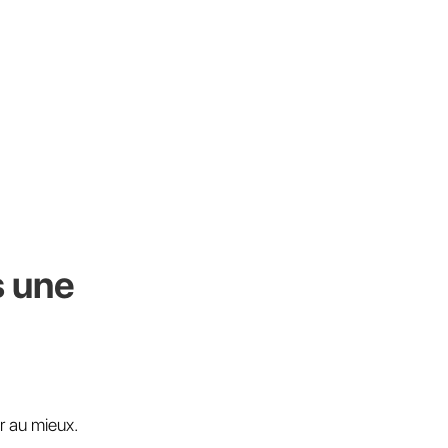
s une
r au mieux.